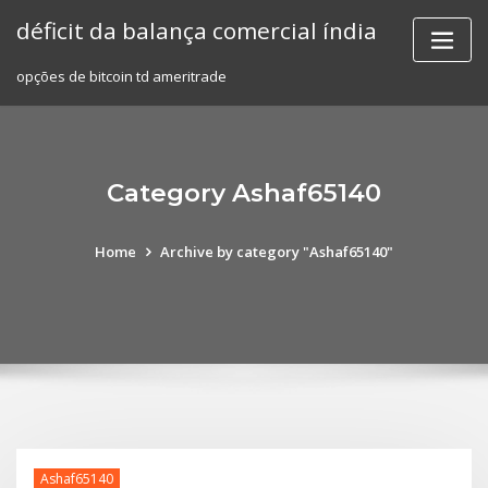
Skip
déficit da balança comercial índia
to
content
opções de bitcoin td ameritrade
Category Ashaf65140
Home
Archive by category "Ashaf65140"
Ashaf65140