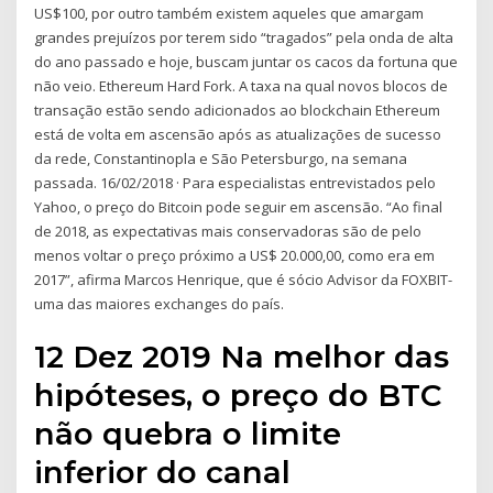
US$100, por outro também existem aqueles que amargam
grandes prejuízos por terem sido “tragados” pela onda de alta
do ano passado e hoje, buscam juntar os cacos da fortuna que
não veio. Ethereum Hard Fork. A taxa na qual novos blocos de
transação estão sendo adicionados ao blockchain Ethereum
está de volta em ascensão após as atualizações de sucesso
da rede, Constantinopla e São Petersburgo, na semana
passada. 16/02/2018 · Para especialistas entrevistados pelo
Yahoo, o preço do Bitcoin pode seguir em ascensão. “Ao final
de 2018, as expectativas mais conservadoras são de pelo
menos voltar o preço próximo a US$ 20.000,00, como era em
2017”, afirma Marcos Henrique, que é sócio Advisor da FOXBIT-
uma das maiores exchanges do país.
12 Dez 2019 Na melhor das
hipóteses, o preço do BTC
não quebra o limite
inferior do canal