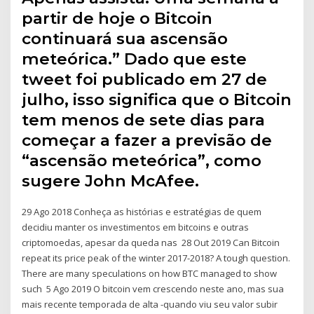
partir de hoje o Bitcoin
continuará sua ascensão
meteórica.” Dado que este
tweet foi publicado em 27 de
julho, isso significa que o Bitcoin
tem menos de sete dias para
começar a fazer a previsão de
“ascensão meteórica”, como
sugere John McAfee.
29 Ago 2018 Conheça as histórias e estratégias de quem
decidiu manter os investimentos em bitcoins e outras
criptomoedas, apesar da queda nas 28 Out 2019 Can Bitcoin
repeat its price peak of the winter 2017-2018? A tough question.
There are many speculations on how BTC managed to show
such 5 Ago 2019 O bitcoin vem crescendo neste ano, mas sua
mais recente temporada de alta -quando viu seu valor subir