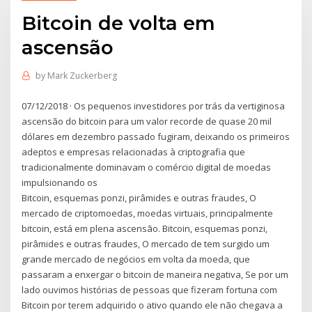
Bitcoin de volta em
ascensão
by
Mark Zuckerberg
07/12/2018 · Os pequenos investidores por trás da vertiginosa
ascensão do bitcoin para um valor recorde de quase 20 mil
dólares em dezembro passado fugiram, deixando os primeiros
adeptos e empresas relacionadas à criptografia que
tradicionalmente dominavam o comércio digital de moedas
impulsionando os
Bitcoin, esquemas ponzi, pirâmides e outras fraudes, O
mercado de criptomoedas, moedas virtuais, principalmente
bitcoin, está em plena ascensão. Bitcoin, esquemas ponzi,
pirâmides e outras fraudes, O mercado de tem surgido um
grande mercado de negócios em volta da moeda, que
passaram a enxergar o bitcoin de maneira negativa, Se por um
lado ouvimos histórias de pessoas que fizeram fortuna com
Bitcoin por terem adquirido o ativo quando ele não chegava a