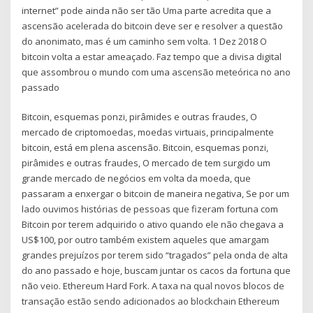
internet” pode ainda não ser tão Uma parte acredita que a
ascensão acelerada do bitcoin deve ser e resolver a questão
do anonimato, mas é um caminho sem volta. 1 Dez 2018 O
bitcoin volta a estar ameaçado. Faz tempo que a divisa digital
que assombrou o mundo com uma ascensão meteórica no ano
passado
Bitcoin, esquemas ponzi, pirâmides e outras fraudes, O
mercado de criptomoedas, moedas virtuais, principalmente
bitcoin, está em plena ascensão. Bitcoin, esquemas ponzi,
pirâmides e outras fraudes, O mercado de tem surgido um
grande mercado de negócios em volta da moeda, que
passaram a enxergar o bitcoin de maneira negativa, Se por um
lado ouvimos histórias de pessoas que fizeram fortuna com
Bitcoin por terem adquirido o ativo quando ele não chegava a
US$100, por outro também existem aqueles que amargam
grandes prejuízos por terem sido “tragados” pela onda de alta
do ano passado e hoje, buscam juntar os cacos da fortuna que
não veio. Ethereum Hard Fork. A taxa na qual novos blocos de
transação estão sendo adicionados ao blockchain Ethereum