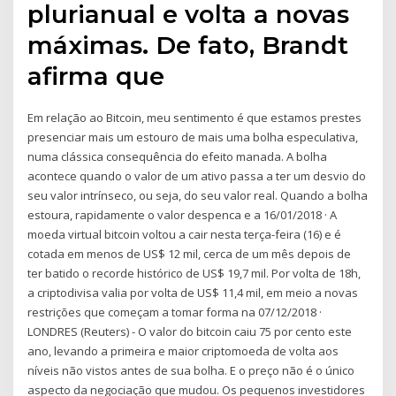
plurianual e volta a novas
máximas. De fato, Brandt
afirma que
Em relação ao Bitcoin, meu sentimento é que estamos prestes
presenciar mais um estouro de mais uma bolha especulativa,
numa clássica consequência do efeito manada. A bolha
acontece quando o valor de um ativo passa a ter um desvio do
seu valor intrínseco, ou seja, do seu valor real. Quando a bolha
estoura, rapidamente o valor despenca e a 16/01/2018 · A
moeda virtual bitcoin voltou a cair nesta terça-feira (16) e é
cotada em menos de US$ 12 mil, cerca de um mês depois de
ter batido o recorde histórico de US$ 19,7 mil. Por volta de 18h,
a criptodivisa valia por volta de US$ 11,4 mil, em meio a novas
restrições que começam a tomar forma na 07/12/2018 ·
LONDRES (Reuters) - O valor do bitcoin caiu 75 por cento este
ano, levando a primeira e maior criptomoeda de volta aos
níveis não vistos antes de sua bolha. E o preço não é o único
aspecto da negociação que mudou. Os pequenos investidores