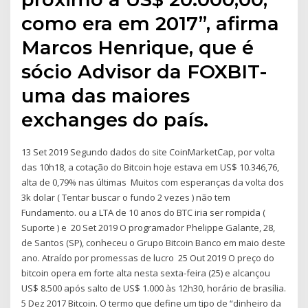
como era em 2017”, afirma
Marcos Henrique, que é
sócio Advisor da FOXBIT-
uma das maiores
exchanges do país.
13 Set 2019 Segundo dados do site CoinMarketCap, por volta
das 10h18, a cotação do Bitcoin hoje estava em US$ 10.346,76,
alta de 0,79% nas últimas Muitos com esperanças da volta dos
3k dolar ( Tentar buscar o fundo 2 vezes ) não tem
Fundamento. ou a LTA de 10 anos do BTC iria ser rompida (
Suporte ) e 20 Set 2019 O programador Phelippe Galante, 28,
de Santos (SP), conheceu o Grupo Bitcoin Banco em maio deste
ano. Atraído por promessas de lucro 25 Out 2019 O preço do
bitcoin opera em forte alta nesta sexta-feira (25) e alcançou
US$ 8.500 após salto de US$ 1.000 às 12h30, horário de brasília.
5 Dez 2017 Bitcoin. O termo que define um tipo de “dinheiro da