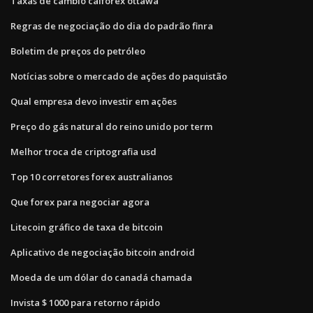
Taxas de câmbio calforex ottawa
Regras de negociação do dia do padrão finra
Boletim de preços do petróleo
Notícias sobre o mercado de ações do paquistão
Qual empresa devo investir em ações
Preço do gás natural do reino unido por term
Melhor troca de criptografia usd
Top 10 corretores forex australianos
Que forex para negociar agora
Litecoin gráfico de taxa de bitcoin
Aplicativo de negociação bitcoin android
Moeda de um dólar do canadá chamada
Invista $ 1000 para retorno rápido