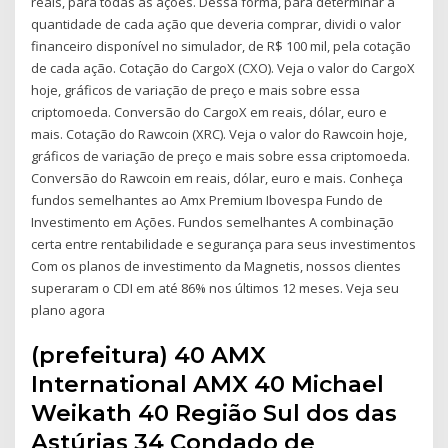
reais, para todas as ações. Dessa forma, para determinar a
quantidade de cada ação que deveria comprar, dividi o valor
financeiro disponível no simulador, de R$ 100 mil, pela cotação
de cada ação. Cotação do CargoX (CXO). Veja o valor do CargoX
hoje, gráficos de variação de preço e mais sobre essa
criptomoeda. Conversão do CargoX em reais, dólar, euro e
mais. Cotação do Rawcoin (XRC). Veja o valor do Rawcoin hoje,
gráficos de variação de preço e mais sobre essa criptomoeda.
Conversão do Rawcoin em reais, dólar, euro e mais. Conheça
fundos semelhantes ao Amx Premium Ibovespa Fundo de
Investimento em Ações. Fundos semelhantes A combinação
certa entre rentabilidade e segurança para seus investimentos
Com os planos de investimento da Magnetis, nossos clientes
superaram o CDI em até 86% nos últimos 12 meses. Veja seu
plano agora
(prefeitura) 40 AMX
International AMX 40 Michael
Weikath 40 Região Sul dos das
Astúrias 34 Condado de