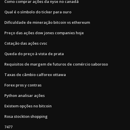
Como comprar ações da nyse no canadá
Qual é o símbolo do ticker para ouro
Dificuldade de mineração bitcoin vs ethereum
Preço das ações dow jones companies hoje
Cotação das ações cvsc
Queda do preço à vista de prata
Requisitos de margem de futuros de comércio saboroso
Taxas de câmbio calforex ottawa
Forex pros y contras
Python analisar ações
Existem opções no bitcoin
Rosa stockton shopping
7477