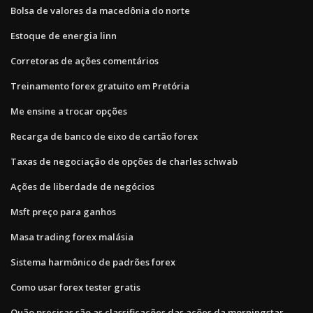
Bolsa de valores da macedônia do norte
Estoque de energia linn
Corretoras de ações comentários
Treinamento forex gratuito em Pretória
Me ensine a trocar opções
Recarga de banco de eixo de cartão forex
Taxas de negociação de opções de charles schwab
Ações de liberdade de negócios
Msft preço para ganhos
Masa trading forex malásia
Sistema harmônico de padrões forex
Como usar forex tester gratis
Quão precisas são as classificações das ações da morningstar