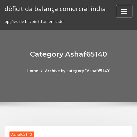
Skip
déficit da balança comercial índia
to
content
opções de bitcoin td ameritrade
Category Ashaf65140
Home
Archive by category "Ashaf65140"
Ashaf65140