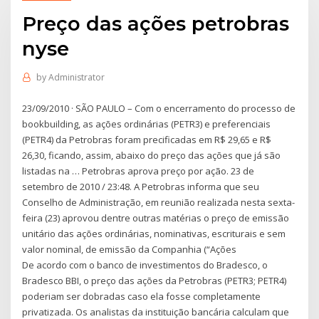
Preço das ações petrobras
nyse
by
Administrator
23/09/2010 · SÃO PAULO – Com o encerramento do processo de
bookbuilding, as ações ordinárias (PETR3) e preferenciais
(PETR4) da Petrobras foram precificadas em R$ 29,65 e R$
26,30, ficando, assim, abaixo do preço das ações que já são
listadas na … Petrobras aprova preço por ação. 23 de
setembro de 2010 / 23:48. A Petrobras informa que seu
Conselho de Administração, em reunião realizada nesta sexta-
feira (23) aprovou dentre outras matérias o preço de emissão
unitário das ações ordinárias, nominativas, escriturais e sem
valor nominal, de emissão da Companhia (“Ações
De acordo com o banco de investimentos do Bradesco, o
Bradesco BBI, o preço das ações da Petrobras (PETR3; PETR4)
poderiam ser dobradas caso ela fosse completamente
privatizada. Os analistas da instituição bancária calculam que