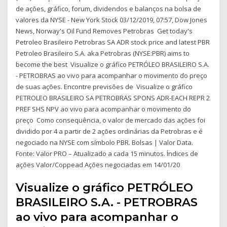
de ações, gráfico, forum, dividendos e balanços na bolsa de
valores da NYSE - New York Stock 03/12/2019, 07:57, Dow Jones
News, Norway's Oil Fund Removes Petrobras Get today's
Petroleo Brasileiro Petrobras SA ADR stock price and latest PBR
Petroleo Brasileiro S.A. aka Petrobras (NYSE:PBR) aims to
become the best Visualize o gráfico PETRÓLEO BRASILEIRO S.A.
- PETROBRAS ao vivo para acompanhar o movimento do preço
de suas ações. Encontre previsões de Visualize o gráfico
PETROLEO BRASILEIRO SA PETROBRAS SPONS ADR-EACH REPR 2
PREF SHS NPV ao vivo para acompanhar o movimento do
preço Como consequência, o valor de mercado das ações foi
dividido por 4 a partir de 2 ações ordinárias da Petrobras e é
negociado na NYSE com símbolo PBR. Bolsas | Valor Data.
Fonte: Valor PRO – Atualizado a cada 15 minutos. Índices de
ações Valor/Coppead Ações negociadas em 14/01/20
Visualize o gráfico PETRÓLEO
BRASILEIRO S.A. - PETROBRAS
ao vivo para acompanhar o