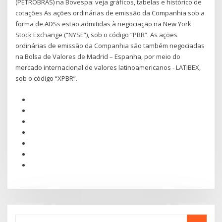
(PETROBRAS) na Bovespa: veja gráficos, tabelas e histórico de
cotações As ações ordinárias de emissão da Companhia sob a
forma de ADSs estão admitidas à negociação na New York
Stock Exchange (“NYSE”), sob o código “PBR”. As ações
ordinárias de emissão da Companhia são também negociadas
na Bolsa de Valores de Madrid – Espanha, por meio do
mercado internacional de valores latinoamericanos - LATIBEX,
sob o código “XPBR”.