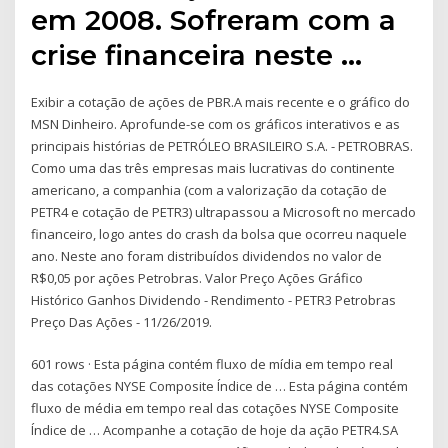
em 2008. Sofreram com a
crise financeira neste …
Exibir a cotação de ações de PBR.A mais recente e o gráfico do
MSN Dinheiro. Aprofunde-se com os gráficos interativos e as
principais histórias de PETRÓLEO BRASILEIRO S.A. - PETROBRAS.
Como uma das três empresas mais lucrativas do continente
americano, a companhia (com a valorização da cotação de
PETR4 e cotação de PETR3) ultrapassou a Microsoft no mercado
financeiro, logo antes do crash da bolsa que ocorreu naquele
ano. Neste ano foram distribuídos dividendos no valor de
R$0,05 por ações Petrobras. Valor Preço Ações Gráfico
Histórico Ganhos Dividendo - Rendimento - PETR3 Petrobras
Preço Das Ações - 11/26/2019.
601 rows · Esta página contém fluxo de mídia em tempo real
das cotações NYSE Composite Índice de … Esta página contém
fluxo de média em tempo real das cotações NYSE Composite
Índice de … Acompanhe a cotação de hoje da ação PETR4.SA