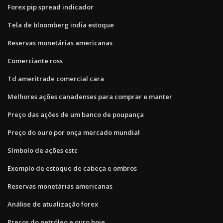
Forex pip spread indicador
Tela de bloomberg india estoque
Reservas monetárias americanas
Comerciante ross
Td ameritrade comercial cara
Melhores ações canadenses para comprar e manter
Preço das ações de um banco de poupança
Preço do ouro por onça mercado mundial
Símbolo de ações estc
Exemplo de estoque de cabeça e ombros
Reservas monetárias americanas
Análise de atualização forex
Preços do petróleo e ouro hoje