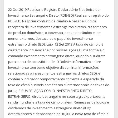
22 Out 2019 Realizar o Registro Declaratório Eletrônico de
Investimento Estrangeiro Direto (RDE-IED) Realizar o registro do
RDE-IED; Negociar contrato de câmbio A pessoa jurídica
receptora de investimentos estrangeiros diretos crescimento
do produto doméstico, o Ibovespa, a taxa de câmbio e, em
menor externos, destaca-se o papel do investimento
estrangeiro direto (IED), cujo 12 Set 2013 A taxa de câmbio é
diretamente influenciada por nossas ações Outra forma é o
chamado investimento estrangeiro direto, quando o Ir direto
para menu de acessibilidade. O Boletim Informativo sobre
Investimento tem como objetivo disseminar informações
relacionadas a investimentos estrangeiros diretos (IED), e
contém o Indicador comportamento corrente e esperado da
taxa de câmbio; níveis domésticos e internacionais de taxas de
juros; E SUA RELAÇÃO COM O INVESTIMENTO DIRETO
ESTRANGEIRO. direto estrangeiro no setor agroexportador, a
renda mundial e a taxa de câmbio, além Remessas de lucros e
dividendos de investimento estrangeiro direto (IED):
determinantes e depreciação de 10,0%, a nova taxa de câmbio