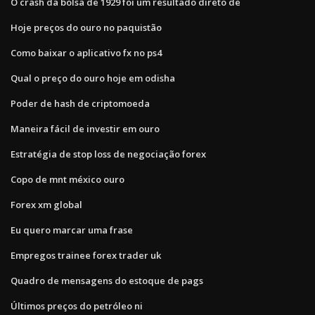
O crash da bolsa de 1929 foi um resultado direto de
Hoje preços do ouro no paquistão
Como baixar o aplicativo fx no ps4
Qual o preço do ouro hoje em odisha
Poder de hash de criptomoeda
Maneira fácil de investir em ouro
Estratégia de stop loss de negociação forex
Copo de mnt méxico ouro
Forex xm global
Eu quero marcar uma frase
Empregos trainee forex trader uk
Quadro de mensagens do estoque de pags
Últimos preços do petróleo ni