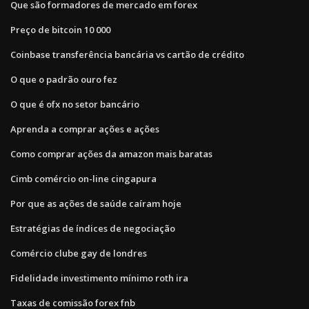
Que são formadores de mercado em forex
Preço de bitcoin 10 000
Coinbase transferência bancária vs cartão de crédito
O que o padrão ouro fez
O que é ofx no setor bancário
Aprenda a comprar ações e ações
Como comprar ações da amazon mais baratas
Cimb comércio on-line cingapura
Por que as ações de saúde caíram hoje
Estratégias de índices de negociação
Comércio clube gay de londres
Fidelidade investimento mínimo roth ira
Taxas de comissão forex fnb