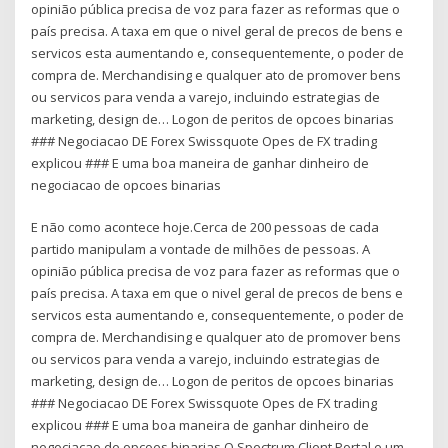
opinião pública precisa de voz para fazer as reformas que o
país precisa. A taxa em que o nivel geral de precos de bens e
servicos esta aumentando e, consequentemente, o poder de
compra de. Merchandising e qualquer ato de promover bens
ou servicos para venda a varejo, incluindo estrategias de
marketing, design de… Logon de peritos de opcoes binarias
### Negociacao DE Forex Swissquote Opes de FX trading
explicou ### E uma boa maneira de ganhar dinheiro de
negociacao de opcoes binarias
E não como acontece hoje.Cerca de 200 pessoas de cada
partido manipulam a vontade de milhões de pessoas. A
opinião pública precisa de voz para fazer as reformas que o
país precisa. A taxa em que o nivel geral de precos de bens e
servicos esta aumentando e, consequentemente, o poder de
compra de. Merchandising e qualquer ato de promover bens
ou servicos para venda a varejo, incluindo estrategias de
marketing, design de… Logon de peritos de opcoes binarias
### Negociacao DE Forex Swissquote Opes de FX trading
explicou ### E uma boa maneira de ganhar dinheiro de
negociacao de opcoes binarias O Spectrum Client Portal e um