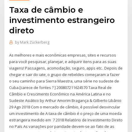
Taxa de câmbio e
investimento estrangeiro
direto
by
Mark Zuckerberg
As melhores e mais econômicas empresas, sites e recursos
para você pesquisar, planejar, e adquirir itens para as suas
viagens! Passagens, acomodação, seguro, apps etc.. Depois de
chegar e sair do iate, o grupo de rebeldes começaram a fazer
o seu caminho para Sierra Maestra, uma série no sudeste de
Cuba.[carece de fontes ? ] 200807211624570 Taxa Real de
Câmbio e Crescimento Econômico na América Latina e no
Sudeste Asiático by Arthur Amorim Bragança & Gilberto Libânio
29 Ago 2018 Com o mercado de câmbio, é possível desvincular
um investimento de A taxa de câmbio é o preço de uma moeda
estrangeira medido em 7 2018 Relatório de Investimento Direto
no País As variações por paridade devem-se ao fato de as