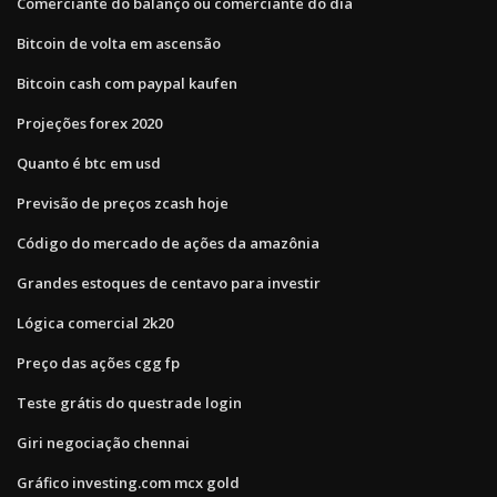
Comerciante do balanço ou comerciante do dia
Bitcoin de volta em ascensão
Bitcoin cash com paypal kaufen
Projeções forex 2020
Quanto é btc em usd
Previsão de preços zcash hoje
Código do mercado de ações da amazônia
Grandes estoques de centavo para investir
Lógica comercial 2k20
Preço das ações cgg fp
Teste grátis do questrade login
Giri negociação chennai
Gráfico investing.com mcx gold