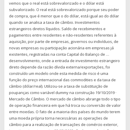
vemos que o real está sobrevalorizado e o dólar está
subvalorizado. O real está sobrevalorizado porque seu poder
de compra, que é menor que o do dólar, está igual ao do dólar
quando se analisa a taxa de câmbio. Investimentos
estrangeiros diretos líquidos. Saldo de recebimentos e
pagamentos entre residentes e não-residentes referentes à
aquisição, por parte de empresas, governos ou indivíduos, de
novas empresas ou participação acionária em empresas já
existentes, registradas na conta Capital do Balanço de …
desenvolvimento, onde a entrada de investimento estrangeiro
direto depende da razão dívida externa/exportações, foi
construído um modelo onde esta medida de risco é uma
função do preço internacional das commodities e da taxa de
câmbio (dólar/real). Utilizou-se a taxa de substituição de
poupanças como variável dummy na construção 19/10/2019 ·
Mercado de Câmbio. O mercado de câmbio abrange todo o tipo
de operação financeira em que há troca ou conversão de valor
entre moedas. O fato de a maioria dos países do mundo terem
uma moeda própria torna necessárias as operações de
câmbio para a realização de transações de comércio exterior,