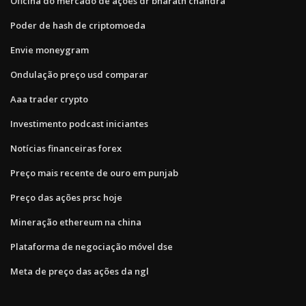
Oficina do mercado de ações dr bharath chandra
Poder de hash de criptomoeda
Envie moneygram
Ondulação preço usd comparar
Aaa trader crypto
Investimento podcast iniciantes
Notícias financeiras forex
Preço mais recente de ouro em punjab
Preço das ações prsc hoje
Mineração ethereum na china
Plataforma de negociação móvel dse
Meta de preço das ações da ngl